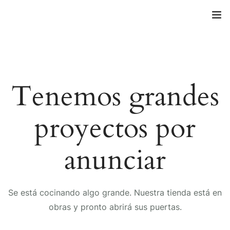
Home
About us
Tenemos grandes
Our Services
0
proyectos por
Descargas
anunciar
Testimonials
Contact Us
Se está cocinando algo grande. Nuestra tienda está en
obras y pronto abrirá sus puertas.